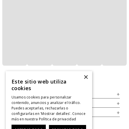
×
Este sitio web utiliza
cookies
Servicio al Consumidor
+
Usamos cookies para personalizar
contenido, anuncios y analizar el tráfico.
Legal
+
Puedes aceptarlas, rechazarlas o
Cuenta
+
configurarlas en 'Mostrar detalles'. Conoce
más en nuestra
Política de privacidad