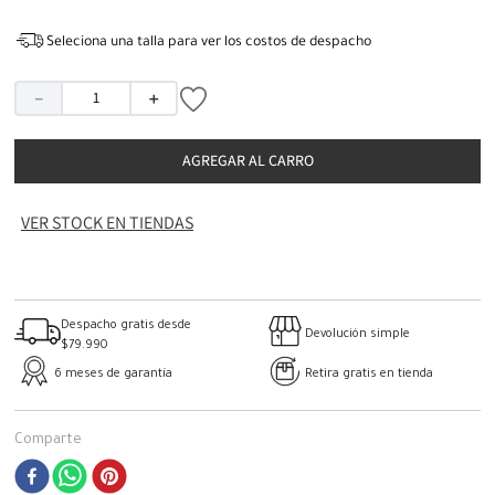
Seleciona una talla para ver los costos de despacho
－
＋
AGREGAR AL CARRO
VER STOCK EN TIENDAS
Despacho gratis desde
Devolución simple
$79.990
6 meses de garantía
Retira gratis en tienda
Comparte