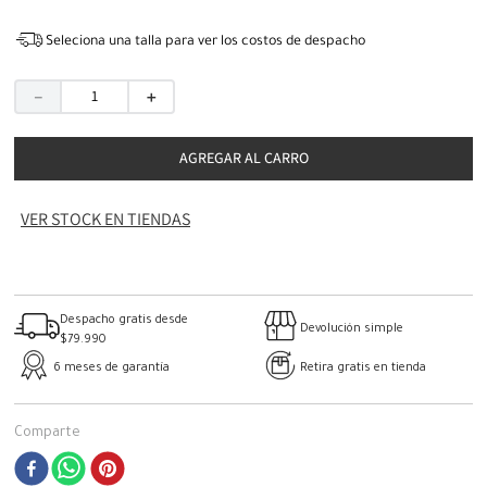
Seleciona una talla para ver los costos de despacho
－
＋
AGREGAR AL CARRO
VER STOCK EN TIENDAS
Despacho gratis desde
Devolución simple
$79.990
6 meses de garantía
Retira gratis en tienda
Comparte