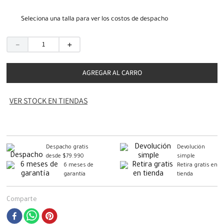
Seleciona una talla para ver los costos de despacho
－
＋
AGREGAR AL CARRO
VER STOCK EN TIENDAS
Despacho gratis
Devolución
desde $79.990
simple
6 meses de
Retira gratis en
garantía
tienda
Comparte