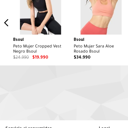
Bsoul
Bsoul
Peto Mujer Cropped Vest
Peto Mujer Sara Aloe
Negro Bsoul
Rosado Bsoul
$
24
.
990
$
19
.
990
$
34
.
990