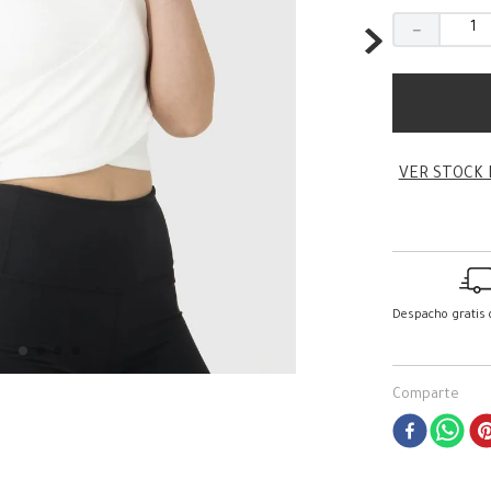
－
VER STOCK 
Despacho gratis
Comparte