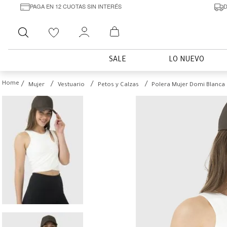
PAGA EN 12 CUOTAS SIN INTERÉS
D
Buscar
SALE
LO NUEVO
Mujer
Vestuario
Petos y Calzas
Polera Mujer Domi Blanca