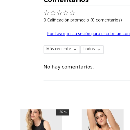
Comentarios
☆
☆
☆
☆
☆
0 Calificación promedio
(0 comentarios)
Por favor, inicia sesión para escribir un co
Más reciente
Todos
No hay comentarios.
-
20 %