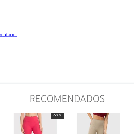
mentario.
RECOMENDADOS
-
50 %