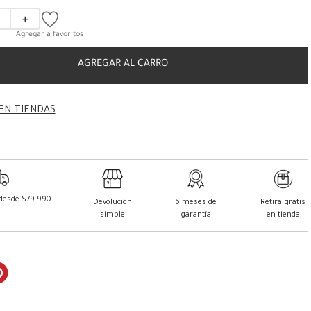
＋
AGREGAR AL CARRO
EN TIENDAS
 desde $79.990
Devolución
6 meses de
Retira gratis
simple
garantía
en tienda