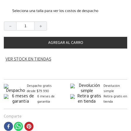
Seleciona una talla para ver los costos de despacho
－
＋
AGREGAR AL CARRO
VER STOCK EN TIENDAS
Despacho gratis
Devolución
desde $79.990
simple
6 meses de
Retira gratis en
garantía
tienda
Comparte