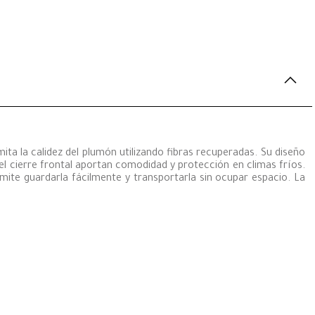
a la calidez del plumón utilizando fibras recuperadas. Su diseño
 el cierre frontal aportan comodidad y protección en climas fríos.
rmite guardarla fácilmente y transportarla sin ocupar espacio. La