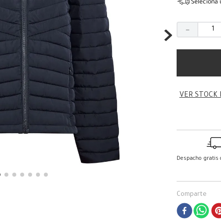
Seleciona 
－
VER STOCK 
Despacho gratis
Comparte