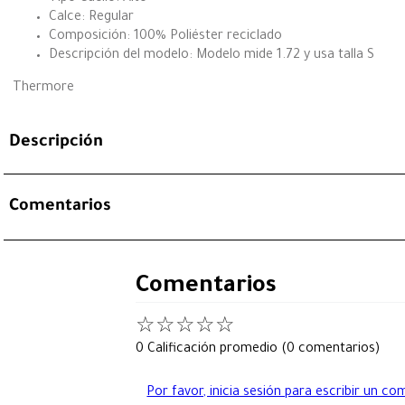
Calce: Regular
Composición: 100% Poliéster reciclado
Descripción del modelo: Modelo mide 1.72 y usa talla S
Thermore
Descripción
Comentarios
Comentarios
☆
☆
☆
☆
☆
0 Calificación promedio
(0 comentarios)
Por favor, inicia sesión para escribir un co