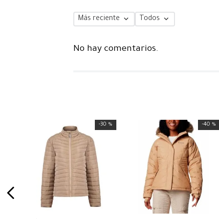
Más reciente
Todos
No hay comentarios.
-
30 %
-
40 %