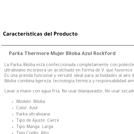
Características del Producto
Parka Thermore Mujer Biloba Azul Rockford
La Parka Biloba está confeccionada completamente con poliéster 
ultraliviano incorpora un acolchado en forma de V, que favorece e
Es una prenda funcional y versátil, ideal para actividades al ai
Biloba combina ligereza, tecnología térmica y responsabilidad amb
Lavar a mano con agua fría, No usar blanqueador, No usar secado
Modelo: Biloba
Color: Azul
Parka ultraliviana
Tipo de Ajuste: Cierre
Tipo Manga: Larga
Tipo Cuello: Alto