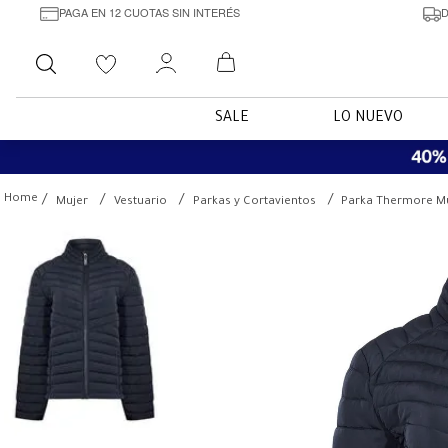
PAGA EN 12 CUOTAS SIN INTERÉS
D
Buscar
SALE
LO NUEVO
Mujer
Vestuario
Parkas y Cortavientos
Parka Thermore Mu