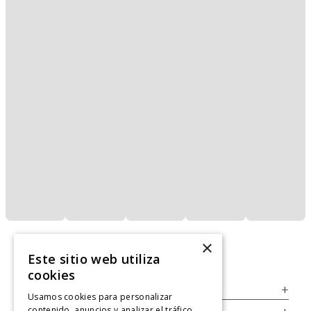
×
Este sitio web utiliza
cookies
Servicio al Consumidor
+
Usamos cookies para personalizar
contenido, anuncios y analizar el tráfico.