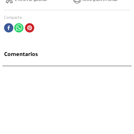
6 meses de garantía
Retira gratis en tienda
Comparte
Comentarios