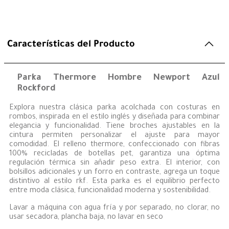
Características del Producto
Parka Thermore Hombre Newport Azul
Rockford
Explora nuestra clásica parka acolchada con costuras en
rombos, inspirada en el estilo inglés y diseñada para combinar
elegancia y funcionalidad. Tiene broches ajustables en la
cintura permiten personalizar el ajuste para mayor
comodidad. El relleno thermore, confeccionado con fibras
100% recicladas de botellas pet, garantiza una óptima
regulación térmica sin añadir peso extra. El interior, con
bolsillos adicionales y un forro en contraste, agrega un toque
distintivo al estilo rkf. Esta parka es el equilibrio perfecto
entre moda clásica, funcionalidad moderna y sostenibilidad.
Lavar a máquina con agua fría y por separado, no clorar, no
usar secadora, plancha baja, no lavar en seco