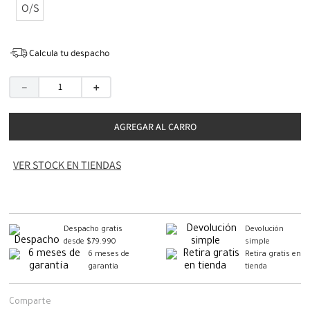
O/S
Calcula tu despacho
－
＋
AGREGAR AL CARRO
VER STOCK EN TIENDAS
Despacho gratis
Devolución
desde $79.990
simple
6 meses de
Retira gratis en
garantía
tienda
Comparte