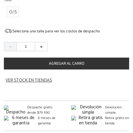
Talla
O/S
Seleciona una talla para ver los costos de despacho
－
＋
AGREGAR AL CARRO
VER STOCK EN TIENDAS
Despacho gratis
Devolución
desde $79.990
simple
6 meses de
Retira gratis en
garantía
tienda