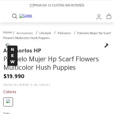
PAGA EN 12 CUOTAS SIN INTERÉS
Accesorios
Lifestyle
Pañuelos
Pañuelo Mujer Hp Scarf
Flowers Multicolor Hush Puppies
Accesorios HP
Pañuelo Mujer Hp Scarf Flowers
Multicolor Hush Puppies
$
19
.
990
Hasta
12
x
$
1666
,
0
de interés
Colores