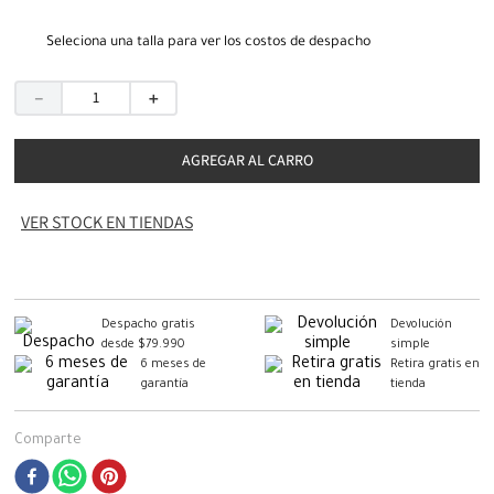
Seleciona una talla para ver los costos de despacho
－
＋
AGREGAR AL CARRO
VER STOCK EN TIENDAS
Despacho gratis
Devolución
desde $79.990
simple
6 meses de
Retira gratis en
garantía
tienda
Comparte