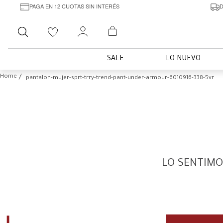
PAGA EN 12 CUOTAS SIN INTERÉS
D
Buscar
SALE
LO NUEVO
pantalon-mujer-sprt-trry-trend-pant-under-armour-6010916-338-5vr
LO SENTIMO