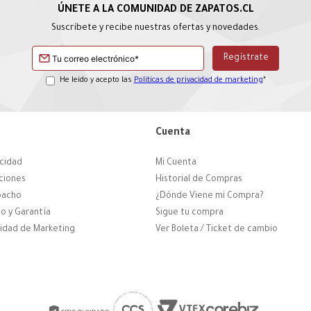
Suscríbete y recibe nuestras ofertas y novedades.
He leído y acepto las
Políticas de privacidad de marketing
*
Cuenta
acidad
Mi Cuenta
ciones
Historial de Compras
pacho
¿Dónde Viene mi Compra?
o y Garantía
Sigue tu compra
cidad de Marketing
Ver Boleta / Ticket de cambio