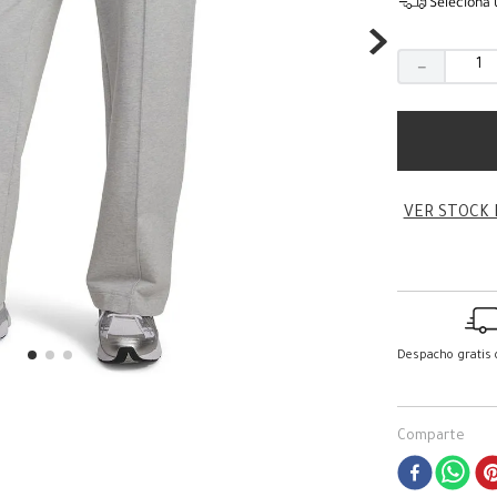
Seleciona 
－
VER STOCK 
Despacho gratis
Comparte