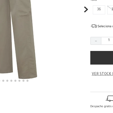
Talla
36
Seleciona 
－
VER STOCK 
Despacho gratis