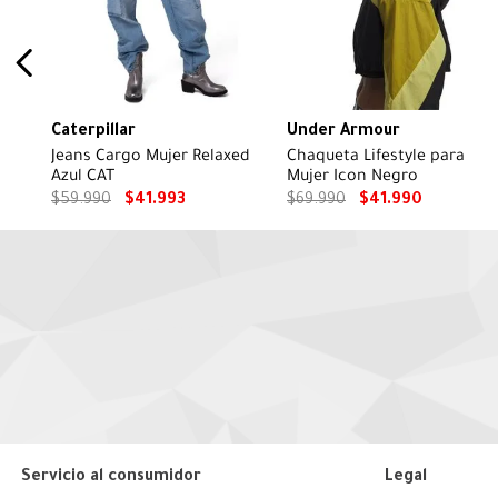
Caterpillar
Under Armour
Jeans Cargo Mujer Relaxed
Chaqueta Lifestyle para
Azul CAT
Mujer Icon Negro
$
59
.
990
$
41
.
993
$
69
.
990
$
41
.
990
Servicio al consumidor
Legal