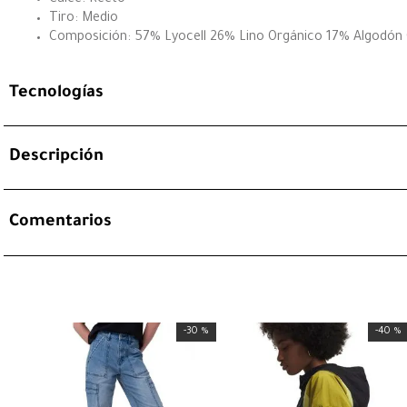
Tiro: Medio
Composición: 57% Lyocell 26% Lino Orgánico 17% Algodón
Tecnologías
Descripción
Comentarios
-
30 %
-
40 %