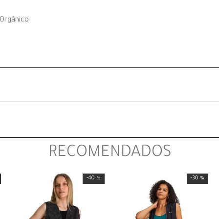
 Orgánico
RECOMENDADOS
-
40 %
-
30 %