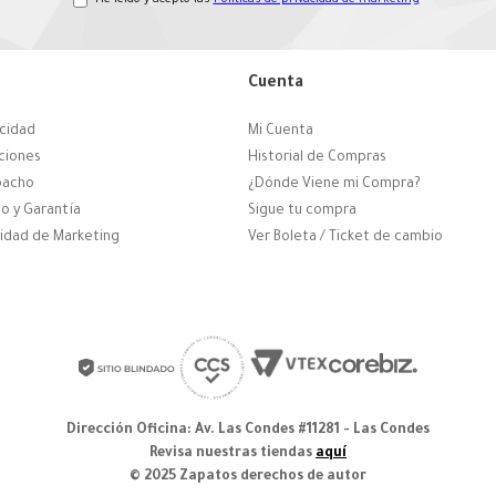
He leído y acepto las
Políticas de privacidad de marketing
*
Cuenta
acidad
Mi Cuenta
ciones
Historial de Compras
pacho
¿Dónde Viene mi Compra?
o y Garantía
Sigue tu compra
cidad de Marketing
Ver Boleta / Ticket de cambio
Dirección Oficina: Av. Las Condes #11281 - Las Condes
Revisa nuestras tiendas
aquí
© 2025 Zapatos derechos de autor