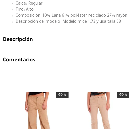
Calce: Regular
Tiro: Alto
Composición: 10% Lana 61% poliéster reciclado 27% rayón
Descripción del modelo: Modelo mide 1.73 y usa talla 38
Descripción
Comentarios
-
50 %
-
50 %