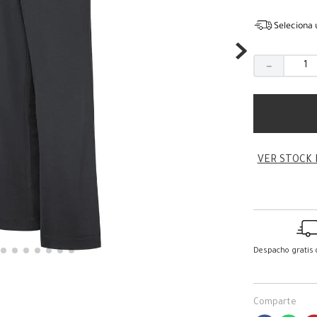
Seleciona 
－
VER STOCK 
Despacho gratis
Comparte