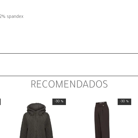
 2% spandex
RECOMENDADOS
-
30 %
-
30 %