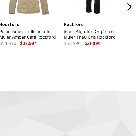
Rockford
Rockford
Polar Poliéster Reciclado
Jeans Algodón Orgánico
Mujer Amber Café Rockford
Mujer Thau Gris Rockford
$
54
.
990
$
32
.
994
$
54
.
990
$
21
.
996