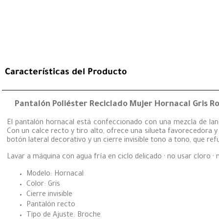
Características del Producto
Pantalón Poliéster Reciclado Mujer Hornacal Gris R
El pantalón hornacal está confeccionado con una mezcla de lana 
Con un calce recto y tiro alto, ofrece una silueta favorecedora y
botón lateral decorativo y un cierre invisible tono a tono, que r
Lavar a máquina con agua fría en ciclo delicado · no usar cloro 
Modelo: Hornacal
Color: Gris
Cierre invisible
Pantalón recto
Tipo de Ajuste: Broche