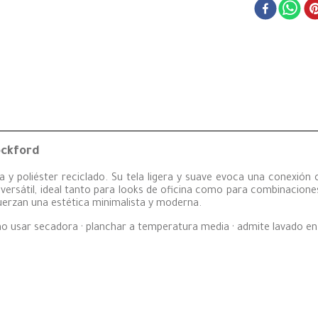
ockford
y poliéster reciclado. Su tela ligera y suave evoca una conexión c
 versátil, ideal tanto para looks de oficina como para combinacione
efuerzan una estética minimalista y moderna.
· no usar secadora · planchar a temperatura media · admite lavado e