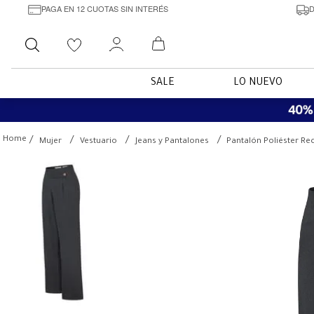
PAGA EN 12 CUOTAS SIN INTERÉS
D
Buscar
SALE
LO NUEVO
Mujer
Vestuario
Jeans y Pantalones
Pantalón Poliéster Re