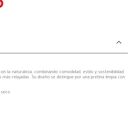
on la naturaleza, combinando comodidad, estilo y sostenibilidad.
s más relajadas. Su diseño se distingue por una pretina limpia con
n seco