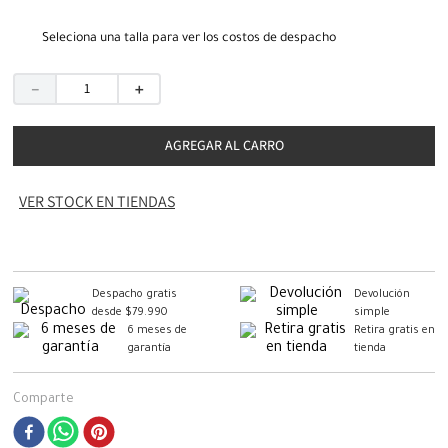
Seleciona una talla para ver los costos de despacho
－
＋
AGREGAR AL CARRO
VER STOCK EN TIENDAS
Despacho gratis
Devolución
desde $79.990
simple
6 meses de
Retira gratis en
garantía
tienda
Comparte