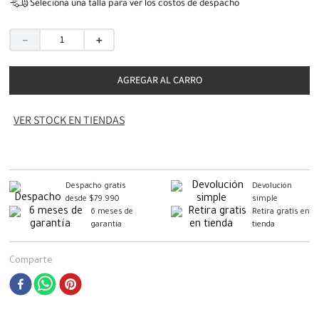
Seleciona una talla para ver los costos de despacho
－
＋
AGREGAR AL CARRO
VER STOCK EN TIENDAS
Despacho gratis
Devolución
desde $79.990
simple
6 meses de
Retira gratis en
garantía
tienda
Comparte