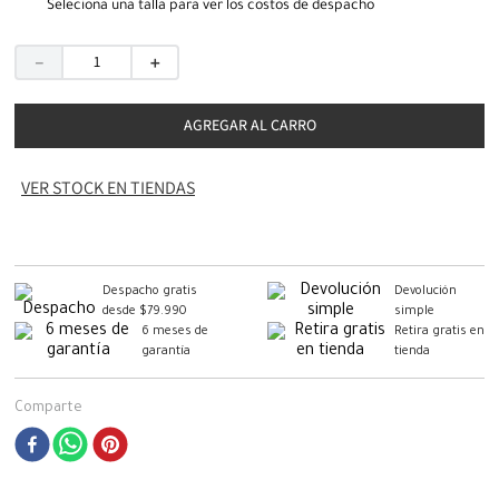
Seleciona una talla para ver los costos de despacho
－
＋
AGREGAR AL CARRO
VER STOCK EN TIENDAS
Despacho gratis
Devolución
desde $79.990
simple
6 meses de
Retira gratis en
garantía
tienda
Comparte