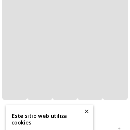
×
Este sitio web utiliza
cookies
Servicio al Consumidor
+