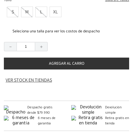
Guia De Tallas
Talla
S
M
L
XL
Seleciona una talla para ver los costos de despacho
－
＋
AGREGAR AL CARRO
VER STOCK EN TIENDAS
Despacho gratis
Devolución
desde $79.990
simple
6 meses de
Retira gratis en
garantía
tienda