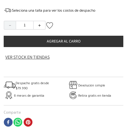
Seleciona una talla para ver los costos de despacho
－
＋
AGREGAR AL CARRO
VER STOCK EN TIENDAS
Despacho gratis desde
Devolución simple
$79.990
6 meses de garantía
Retira gratis en tienda
Comparte