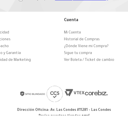
Cuenta
acidad
Mi Cuenta
ciones
Historial de Compras
pacho
¿Dónde Viene mi Compra?
o y Garantía
Sigue tu compra
cidad de Marketing
Ver Boleta / Ticket de cambio
Dirección Oficina: Av. Las Condes #11281 - Las Condes
Revisa nuestras tiendas
aquí
© 2025 Zapatos derechos de autor