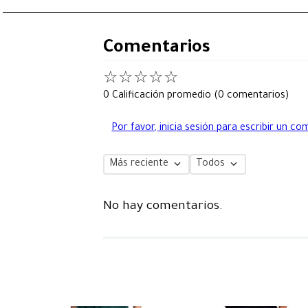
Comentarios
☆
☆
☆
☆
☆
0 Calificación promedio
(0 comentarios)
Por favor, inicia sesión para escribir un co
Más reciente
Todos
No hay comentarios.