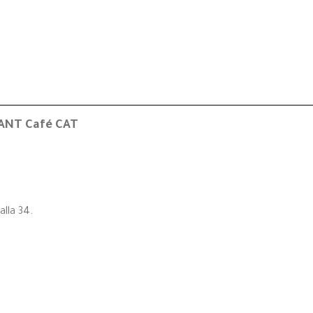
PANT Café CAT
alla 34.