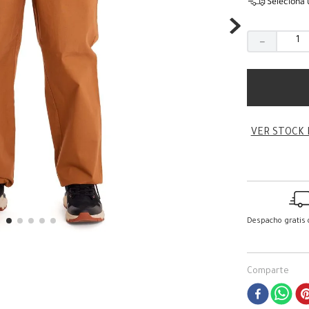
Seleciona 
－
VER STOCK 
Despacho gratis
Comparte