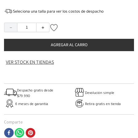
Seleciona una talla para ver los costos de despacho
－
＋
AGREGAR AL CARRO
VER STOCK EN TIENDAS
Despacho gratis desde
Devolución simple
$79.990
6 meses de garantía
Retira gratis en tienda
Comparte