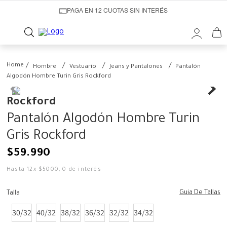
PAGA EN 12 CUOTAS SIN INTERÉS
Hombre
Vestuario
Jeans y Pantalones
Pantalón
Algodón Hombre Turin Gris Rockford
Rockford
Pantalón Algodón Hombre Turin
Gris Rockford
$
59
.
990
Hasta
12
x
$
5000
,
0
de interés
Guia De Tallas
Talla
30/32
40/32
38/32
36/32
32/32
34/32