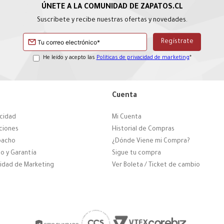
Suscríbete y recibe nuestras ofertas y novedades.
He leído y acepto las
Políticas de privacidad de marketing
*
Cuenta
acidad
Mi Cuenta
ciones
Historial de Compras
pacho
¿Dónde Viene mi Compra?
o y Garantía
Sigue tu compra
cidad de Marketing
Ver Boleta / Ticket de cambio