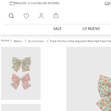
PAGA EN 12 CUOTAS SIN INTERÉS
D
Buscar
SALE
LO NUEVO
Niños
Accesorios
Pack Pinche Cinta Algodón Niña Hpk Pack Hai