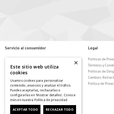
Servicio al consumidor
Legal
Centro de Ayuda
Políticas de Priv
×
Este sitio web utiliza
Tiendas
Términos y Condi
cookies
Contáctanos
Políticas de Des
Retiro en tienda
Cambios, Retract
Usamos cookies para personalizar
Giftcard
Política de Priva
contenido, anuncios y analizar el tráfico.
Puedes aceptarlas, rechazarlas o
Solicitar Factura
configurarlas en 'Mostrar detalles'. Conoce
CyberDay
más en nuestra
Política de privacidad
CyberMonday
ACEPTAR TODO
RECHAZAR TODO