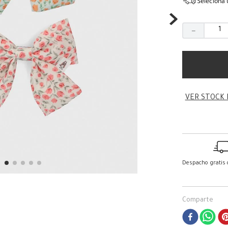
Seleciona 
－
VER STOCK 
Despacho gratis
Comparte