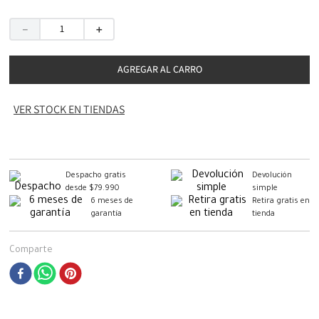
－
＋
AGREGAR AL CARRO
VER STOCK EN TIENDAS
Despacho gratis
Devolución
desde $79.990
simple
6 meses de
Retira gratis en
garantía
tienda
Comparte