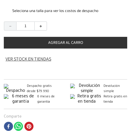
Seleciona una talla para ver los costos de despacho
－
＋
AGREGAR AL CARRO
VER STOCK EN TIENDAS
Despacho gratis
Devolución
desde $79.990
simple
6 meses de
Retira gratis en
garantía
tienda
Comparte