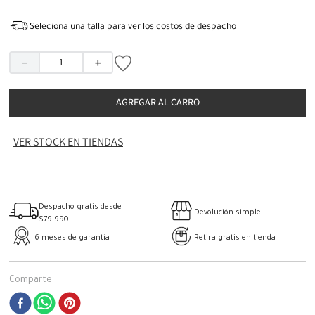
Seleciona una talla para ver los costos de despacho
－
＋
AGREGAR AL CARRO
VER STOCK EN TIENDAS
Despacho gratis desde
Devolución simple
$79.990
6 meses de garantía
Retira gratis en tienda
Comparte