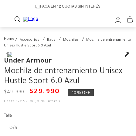
PAGA EN 12 CUOTAS SIN INTERÉS
Accesorios
Bags
Mochilas
Mochila de entrenamiento
Unisex Hustle Sport 6.0 Azul
Under Armour
Mochila de entrenamiento Unisex
Hustle Sport 6.0 Azul
$
29
.
990
40 %
OFF
$
49
.
990
Hasta
12
x
$
2500
,
0
de interés
Talla
O/S