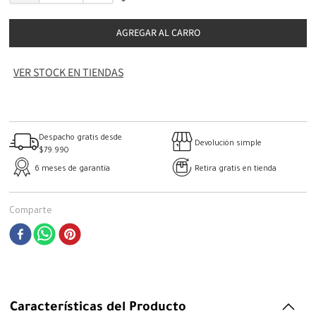
AGREGAR AL CARRO
VER STOCK EN TIENDAS
Despacho gratis desde
Devolución simple
$79.990
6 meses de garantía
Retira gratis en tienda
Comparte
Características del Producto