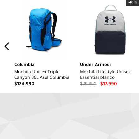
-
40 %
Columbia
Under Armour
Mochila Unisex Triple
Mochila Lifestyle Unisex
Canyon 36L Azul Columbia
Essential blanco
$
124
.
990
$
29
.
990
$
17
.
990