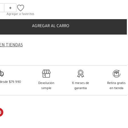
＋
AGREGAR AL CARRO
EN TIENDAS
 desde $79.990
Devolución
6 meses de
Retira gratis
simple
garantía
en tienda