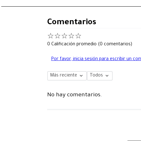
Comentarios
☆
☆
☆
☆
☆
0 Calificación promedio
(0 comentarios)
Por favor, inicia sesión para escribir un co
Más reciente
Todos
No hay comentarios.