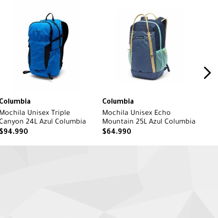
Columbia
Columbia
Mochila Unisex Triple
Mochila Unisex Echo
Canyon 24L Azul Columbia
Mountain 25L Azul Columbia
$
94
.
990
$
64
.
990