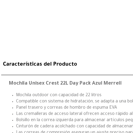
Características del Producto
Mochila Unisex Crest 22L Day Pack Azul Merrell
Mochila outdoor con capacidad de 22 litros
Compatible con sistema de hidratación, se adapta a una bol
Panel trasero y correas de hombro de espuma EVA
Las cremalleras de acceso lateral ofrecen acceso rápido a
Bolsillo en la correa izquierda para almacenar artículos p
Cinturón de cadera acolchado con capacidad de almacena
Las correas de compresión aseguran un ajuste preciso pa