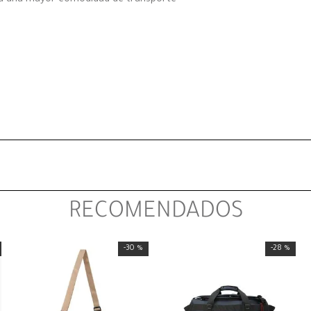
RECOMENDADOS
-
30 %
-
28 %