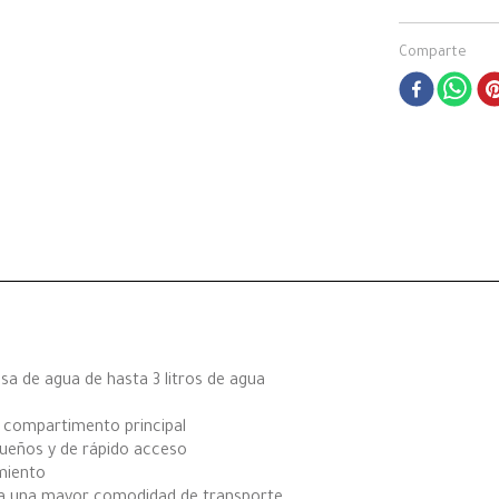
Comparte
sa de agua de hasta 3 litros de agua
l compartimento principal
equeños y de rápido acceso
miento
ra una mayor comodidad de transporte