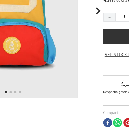
Seleciona 
－
VER STOCK 
Despacho gratis
Comparte