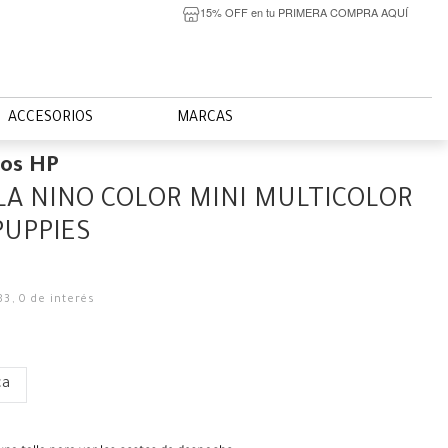
15% OFF en tu PRIMERA COMPRA AQUÍ
ACCESORIOS
MARCAS
ios HP
A NINO COLOR MINI MULTICOLOR
PUPPIES
83
,
0
de interés
ca