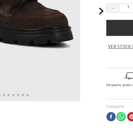
－
VER STOCK 
Despacho gratis
Comparte