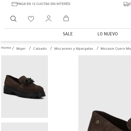
PAGA EN 12 CUOTAS SIN INTERÉS
D
Buscar
SALE
LO NUEVO
Mujer
Calzado
Mocasines y Alpargatas
Mocasin Cuero Muj