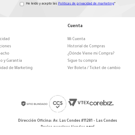
He leído y acepto las
Políticas de privacidad de marketing
*
Cuenta
acidad
Mi Cuenta
ciones
Historial de Compras
pacho
¿Dónde Viene mi Compra?
o y Garantía
Sigue tu compra
cidad de Marketing
Ver Boleta / Ticket de cambio
Dirección Oficina: Av. Las Condes #11281 - Las Condes
Revisa nuestras tiendas
aquí
© 2025 Zapatos derechos de autor