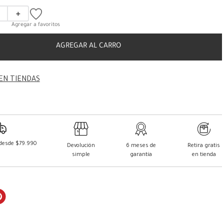
＋
AGREGAR AL CARRO
EN TIENDAS
 desde $79.990
Devolución
6 meses de
Retira gratis
simple
garantía
en tienda