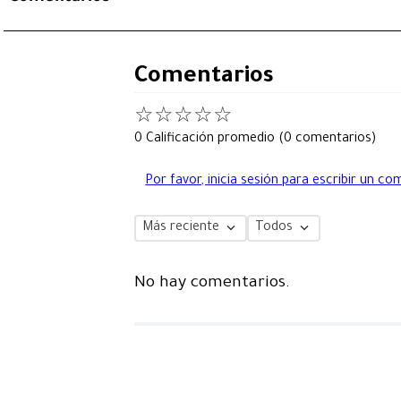
Comentarios
☆
☆
☆
☆
☆
0 Calificación promedio
(0 comentarios)
Por favor, inicia sesión para escribir un co
Más reciente
Todos
No hay comentarios.