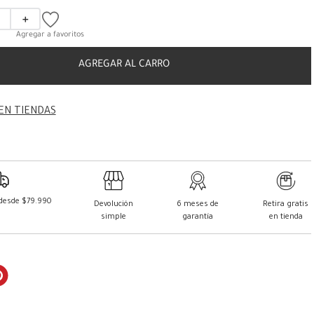
＋
AGREGAR AL CARRO
EN TIENDAS
 desde $79.990
Devolución
6 meses de
Retira gratis
simple
garantía
en tienda