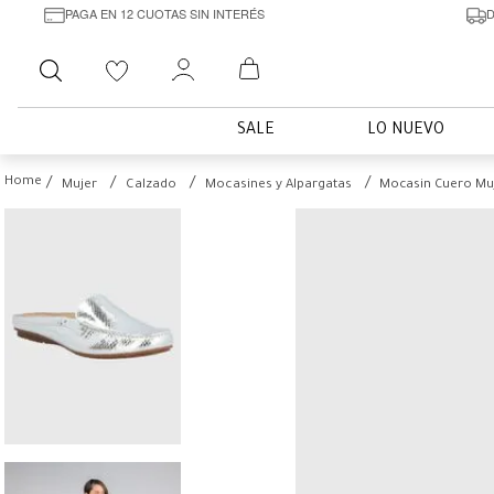
PAGA EN 12 CUOTAS SIN INTERÉS
D
Buscar
SALE
LO NUEVO
Mujer
Calzado
Mocasines y Alpargatas
Mocasin Cuero Muj