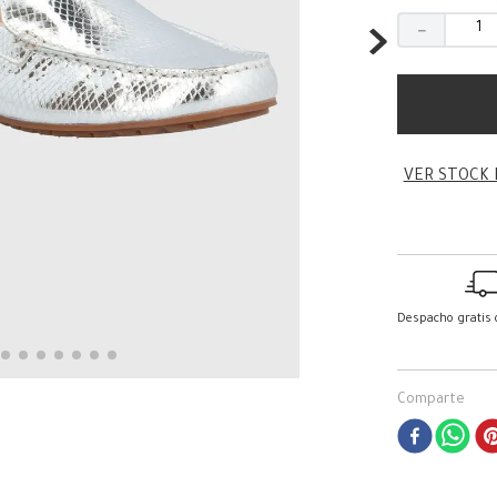
－
VER STOCK 
Despacho gratis
Comparte