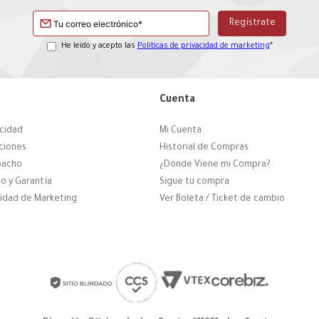
He leído y acepto las
Políticas de privacidad de marketing
*
Cuenta
acidad
Mi Cuenta
ciones
Historial de Compras
pacho
¿Dónde Viene mi Compra?
o y Garantía
Sigue tu compra
cidad de Marketing
Ver Boleta / Ticket de cambio