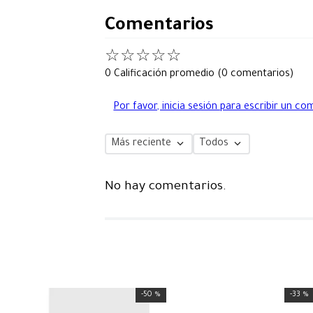
Comentarios
☆
☆
☆
☆
☆
0 Calificación promedio
(0 comentarios)
Por favor, inicia sesión para escribir un co
Más reciente
Todos
No hay comentarios.
-
50 %
-
33 %