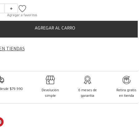
＋
AGREGAR AL CARRO
EN TIENDAS
 desde $79.990
Devolución
6 meses de
Retira gratis
simple
garantía
en tienda