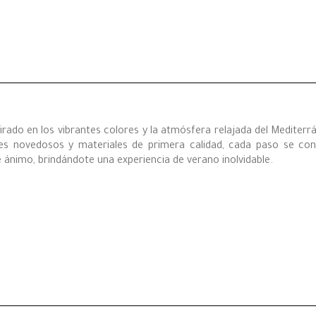
irado en los vibrantes colores y la atmósfera relajada del Mediter
s novedosos y materiales de primera calidad, cada paso se convi
 ánimo, brindándote una experiencia de verano inolvidable.