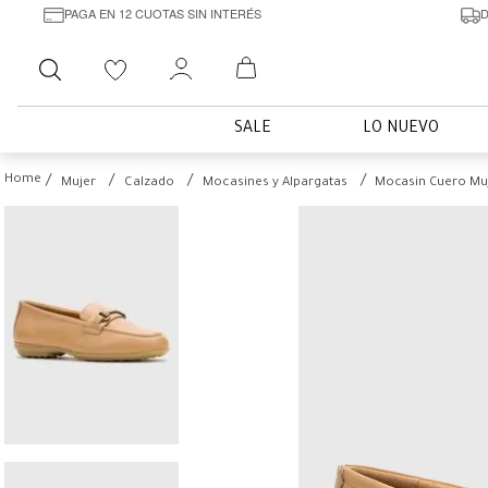
PAGA EN 12 CUOTAS SIN INTERÉS
D
Buscar
SALE
LO NUEVO
Mujer
Calzado
Mocasines y Alpargatas
Mocasin Cuero Muje