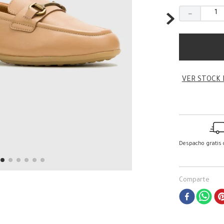
－
VER STOCK 
Despacho gratis
Comparte