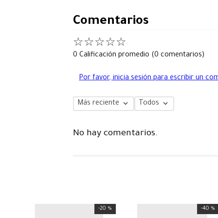
Comentarios
☆
☆
☆
☆
☆
0 Calificación promedio
(0 comentarios)
Por favor, inicia sesión para escribir un co
Más reciente
Todos
No hay comentarios.
-
20 %
-
40 %