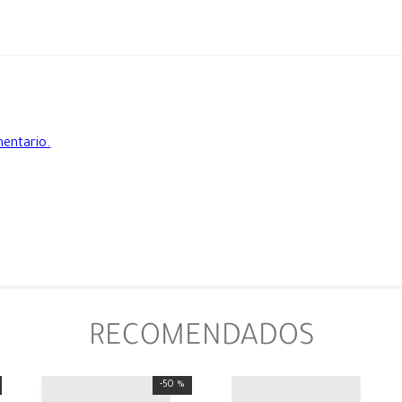
mentario.
RECOMENDADOS
-
50 %