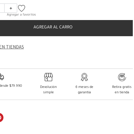
＋
AGREGAR AL CARRO
EN TIENDAS
 desde $79.990
Devolución
6 meses de
Retira gratis
simple
garantía
en tienda