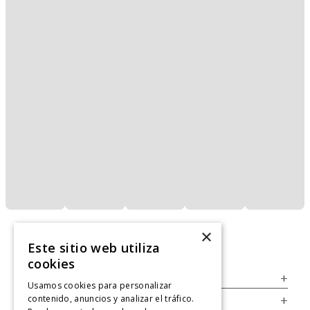
×
Este sitio web utiliza
cookies
Servicio al Consumidor
+
Usamos cookies para personalizar
contenido, anuncios y analizar el tráfico.
Legal
+