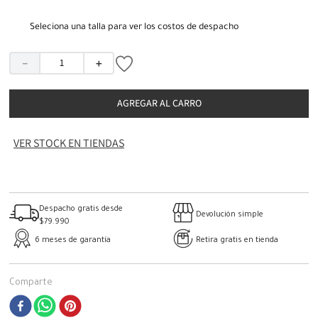
Seleciona una talla para ver los costos de despacho
－
＋
AGREGAR AL CARRO
VER STOCK EN TIENDAS
Despacho gratis desde
Devolución simple
$79.990
6 meses de garantía
Retira gratis en tienda
Comparte