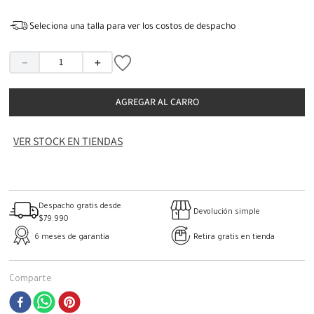
Seleciona una talla para ver los costos de despacho
－
＋
AGREGAR AL CARRO
VER STOCK EN TIENDAS
Despacho gratis desde
Devolución simple
$79.990
6 meses de garantía
Retira gratis en tienda
Comparte