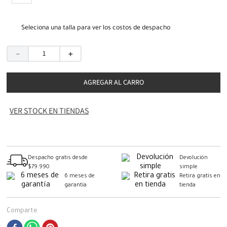
Seleciona una talla para ver los costos de despacho
－
＋
AGREGAR AL CARRO
VER STOCK EN TIENDAS
Despacho gratis desde
Devolución
$79.990
simple
6 meses de
Retira gratis en
garantía
tienda
Comparte