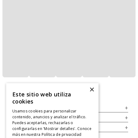
×
Este sitio web utiliza
cookies
Servicio al Consumidor
+
Usamos cookies para personalizar
contenido, anuncios y analizar el tráfico.
Legal
+
Puedes aceptarlas, rechazarlas o
Cuenta
+
configurarlas en 'Mostrar detalles'. Conoce
más en nuestra
Política de privacidad