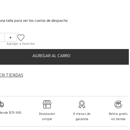
una talla para ver los costos de despacho
＋
AGREGAR AL CARRO
EN TIENDAS
 desde $79.990
Devolución
6 meses de
Retira gratis
simple
garantía
en tienda