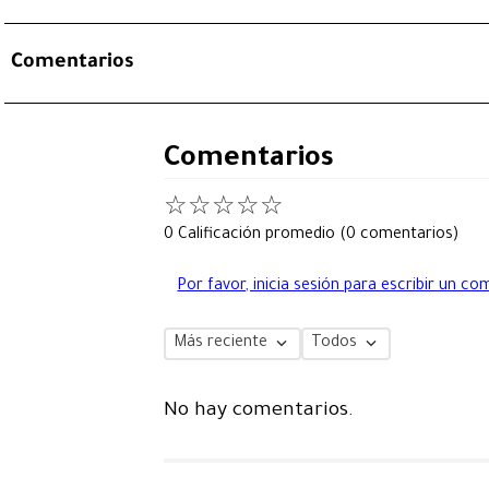
Comentarios
Comentarios
☆
☆
☆
☆
☆
0 Calificación promedio
(0 comentarios)
Por favor, inicia sesión para escribir un co
Más reciente
Todos
No hay comentarios.