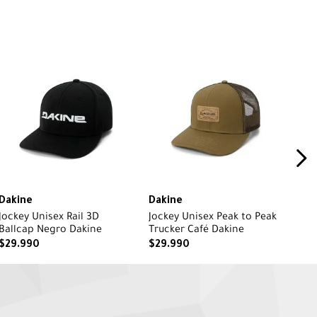
Dakine
Dakine
Jockey Unisex Rail 3D
Jockey Unisex Peak to Peak
Ballcap Negro Dakine
Trucker Café Dakine
$
29
.
990
$
29
.
990