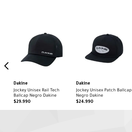
Dakine
Dakine
Jockey Unisex Rail Tech
Jockey Unisex Patch Ballcap
Ballcap Negro Dakine
Negro Dakine
$
29
.
990
$
24
.
990