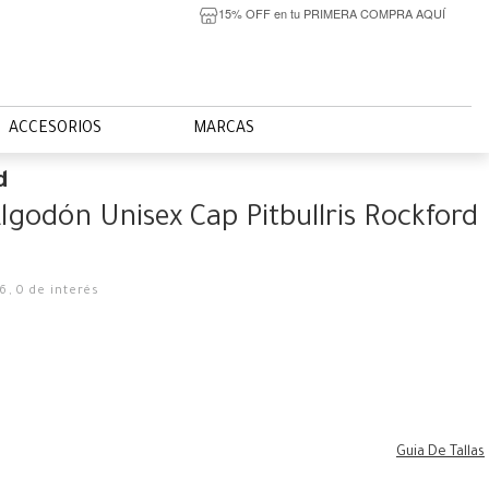
15% OFF en tu PRIMERA COMPRA AQUÍ
ACCESORIOS
MARCAS
d
lgodón Unisex Cap Pitbullris Rockford
16
,
0
de interés
Guia De Tallas