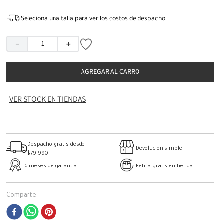
Seleciona una talla para ver los costos de despacho
－
＋
AGREGAR AL CARRO
VER STOCK EN TIENDAS
Despacho gratis desde
Devolución simple
$79.990
6 meses de garantía
Retira gratis en tienda
Comparte