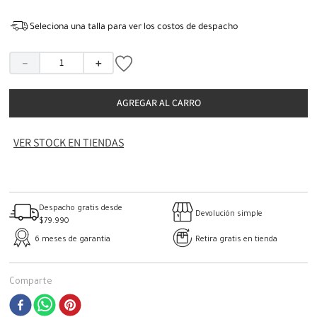
Seleciona una talla para ver los costos de despacho
－
＋
AGREGAR AL CARRO
VER STOCK EN TIENDAS
Despacho gratis desde
Devolución simple
$79.990
6 meses de garantía
Retira gratis en tienda
Comparte