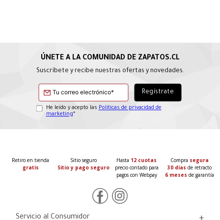
Suscríbete y recibe nuestras ofertas y novedades.
He leído y acepto las
Políticas de privacidad de
marketing
*
Retiro en tienda
Sitio seguro
Hasta
12 cuotas
Compra
segura
gratis
Sitio y pago seguro
precio contado para
30 días
de retracto
pagos con Webpay
6 meses
de garantía
Servicio al Consumidor
+