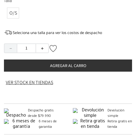
Talla
O/S
Seleciona una talla para ver los costos de despacho
－
＋
AGREGAR AL CARRO
VER STOCK EN TIENDAS
Despacho gratis
Devolución
desde $79.990
simple
6 meses de
Retira gratis en
garantía
tienda