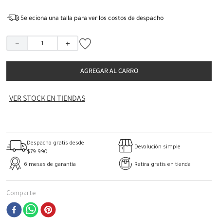
Seleciona una talla para ver los costos de despacho
－
＋
AGREGAR AL CARRO
VER STOCK EN TIENDAS
Despacho gratis desde
Devolución simple
$79.990
6 meses de garantía
Retira gratis en tienda
Comparte