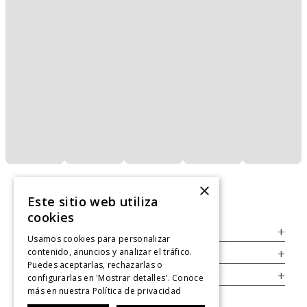
×
Este sitio web utiliza
cookies
Servicio al Consumidor
+
Usamos cookies para personalizar
contenido, anuncios y analizar el tráfico.
Legal
+
Puedes aceptarlas, rechazarlas o
Cuenta
+
configurarlas en 'Mostrar detalles'. Conoce
más en nuestra
Política de privacidad