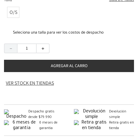
Guia De Tallas
Talla
O/S
Seleciona una talla para ver los costos de despacho
－
＋
AGREGAR AL CARRO
VER STOCK EN TIENDAS
Despacho gratis
Devolución
desde $79.990
simple
6 meses de
Retira gratis en
garantía
tienda