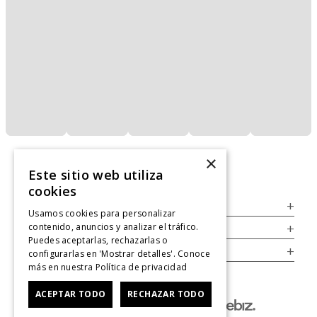
×
Este sitio web utiliza
cookies
Servicio al Consumidor
+
Usamos cookies para personalizar
contenido, anuncios y analizar el tráfico.
Legal
+
Puedes aceptarlas, rechazarlas o
Cuenta
+
configurarlas en 'Mostrar detalles'. Conoce
más en nuestra
Política de privacidad
ACEPTAR TODO
RECHAZAR TODO