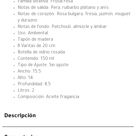
Familia olfativa: Frutal rosa
Notas de salida: Pera, ruibarbo plátano y anís
Notas de corazón: Rosa bulgara, fresia, jazmín, muguet
y durazno
Notas de fondo: Patchoulí, almizcle y ámbar
Uso: Ambiental
Tapón de madera
8 Varitas de 20 cm
Botella de vidrio rosada
Contenido: 150 ml
Tipo de Ajuste: Sin ajuste
Ancho: 15,5
Alto: 14
Profundidad: 8,5
Litros: 2
Composición: Aceite fragancia
Descripción