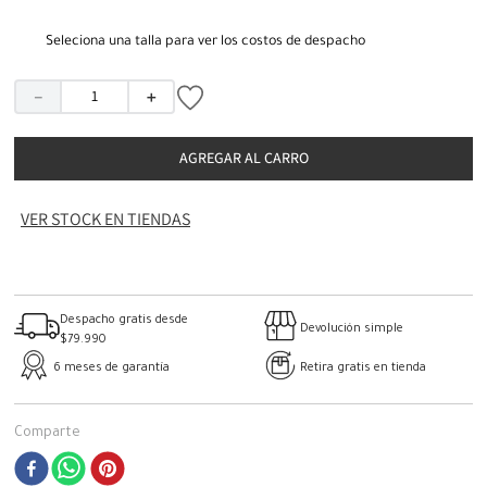
Seleciona una talla para ver los costos de despacho
－
＋
AGREGAR AL CARRO
VER STOCK EN TIENDAS
Despacho gratis desde
Devolución simple
$79.990
6 meses de garantía
Retira gratis en tienda
Comparte